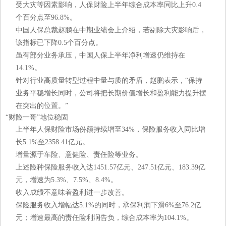
受大灾等因素影响，人保财险上半年综合成本率同比上升0.4
个百分点至96.8%。
中国人保总裁赵鹏在中期业绩会上介绍，若剔除大灾影响后，
该指标已下降0.5个百分点。
虽有部分业务承压，中国人保上半年净利增速仍维持在
14.1%。
针对行业高质量转型过程中量与质的矛盾，赵鹏表示，“保持
业务平稳增长同时，公司将把长期价值增长和盈利能力提升摆
在突出的位置。”
“财险一哥”地位稳固
上半年人保财险市场份额持续增至34%，保险服务收入同比增
长5.1%至2358.41亿元。
增量源于车险、意健险、责任险等业务。
上述险种保险服务收入达1451.57亿元、247.51亿元、183.39亿
元，增速为5.3%、7.5%、8.4%。
收入成绩不意味着盈利进一步改善。
保险服务收入增幅达5.1%的同时，承保利润下滑6%至76.2亿
元；增速最高的责任险利润告负，综合成本率为104.1%。