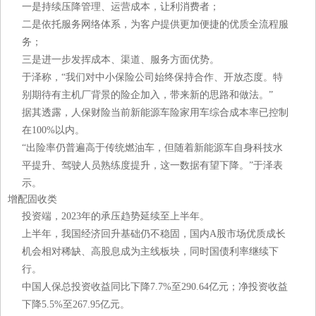
一是持续压降管理、运营成本，让利消费者；
二是依托服务网络体系，为客户提供更加便捷的优质全流程服
务；
三是进一步发挥成本、渠道、服务方面优势。
于泽称，“我们对中小保险公司始终保持合作、开放态度。特
别期待有主机厂背景的险企加入，带来新的思路和做法。”
据其透露，人保财险当前新能源车险家用车综合成本率已控制
在100%以内。
“出险率仍普遍高于传统燃油车，但随着新能源车自身科技水
平提升、驾驶人员熟练度提升，这一数据有望下降。”于泽表
示。
增配固收类
投资端，2023年的承压趋势延续至上半年。
上半年，我国经济回升基础仍不稳固，国内A股市场优质成长
机会相对稀缺、高股息成为主线板块，同时国债利率继续下
行。
中国人保总投资收益同比下降7.7%至290.64亿元；净投资收益
下降5.5%至267.95亿元。