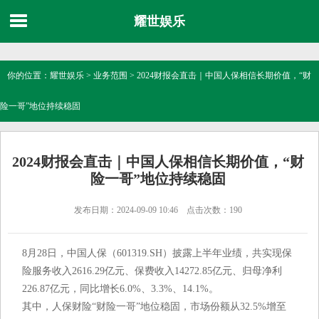
耀世娱乐
你的位置：
耀世娱乐
>
业务范围
> 2024财报会直击｜中国人保相信长期价值，“财
险一哥”地位持续稳固
2024财报会直击｜中国人保相信长期价值，“财
险一哥”地位持续稳固
发布日期：2024-09-09 10:46 点击次数：190
8月28日，中国人保（601319.SH）披露上半年业绩，共实现保
险服务收入2616.29亿元、保费收入14272.85亿元、归母净利
226.87亿元，同比增长6.0%、3.3%、14.1%。
其中，人保财险“财险一哥”地位稳固，市场份额从32.5%增至