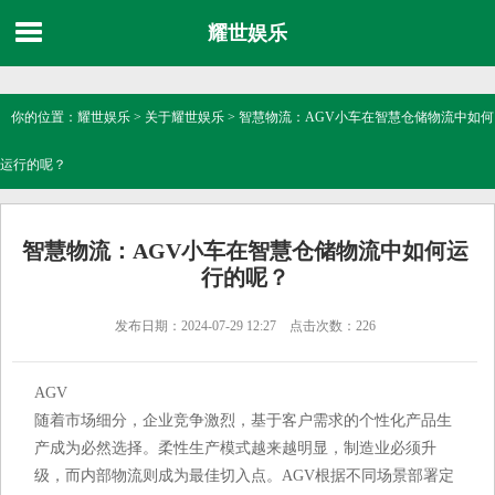
耀世娱乐
你的位置：
耀世娱乐
>
关于耀世娱乐
> 智慧物流：AGV小车在智慧仓储物流中如何
运行的呢？
智慧物流：AGV小车在智慧仓储物流中如何运
行的呢？
发布日期：2024-07-29 12:27 点击次数：226
AGV
随着市场细分，企业竞争激烈，基于客户需求的个性化产品生
产成为必然选择。柔性生产模式越来越明显，制造业必须升
级，而内部物流则成为最佳切入点。AGV根据不同场景部署定