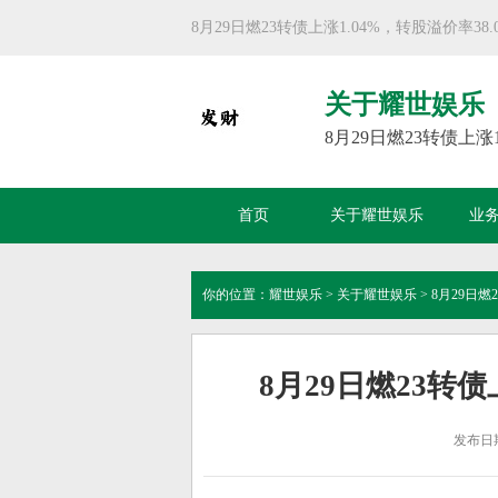
8月29日燃23转债上涨1.04%，转股溢价率38.
关于耀世娱乐
8月29日燃23转债上涨1
首页
关于耀世娱乐
业
你的位置：
耀世娱乐
>
关于耀世娱乐
> 8月29日燃
8月29日燃23转债
发布日期：